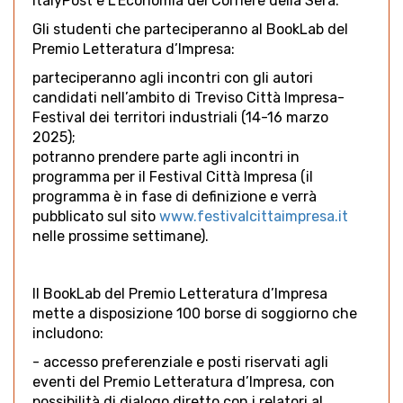
ItalyPost e L’Economia del Corriere della Sera.
Gli studenti che parteciperanno al BookLab del
Premio Letteratura d’Impresa:
parteciperanno agli incontri con gli autori
candidati nell’ambito di Treviso Città Impresa-
Festival dei territori industriali (14-16 marzo
2025);
potranno prendere parte agli incontri in
programma per il Festival Città Impresa (il
programma è in fase di definizione e verrà
pubblicato sul sito
www.festivalcittaimpresa.it
nelle prossime settimane).
Il BookLab del Premio Letteratura d’Impresa
mette a disposizione 100 borse di soggiorno che
includono:
- accesso preferenziale e posti riservati agli
eventi del Premio Letteratura d’Impresa, con
possibilità di dialogo diretto con i relatori al