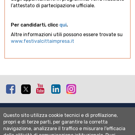
l’attestato di partecipazione ufficiale.
Per candidarti, clicc
qui
.
Altre informazioni utili possono essere trovate su
www.festivalcittaimpresa.it
Facebook
Twitter
Youtube
Linkedin
Instagram
Mappa del sito
Questo sito utilizza cookie tecnici e di profilazione,
Normativa cookie
propri e di terze parti, per garantire la corretta
Informativa privacy
navigazione, analizzare il traffico e misurare l'efficacia
Cookie settings